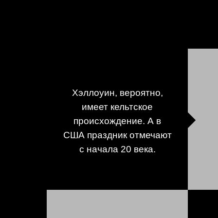
Хэллоуин, вероятно,
имеет кельтское
происхождение. А в
США праздник отмечают
с начала 20 века.