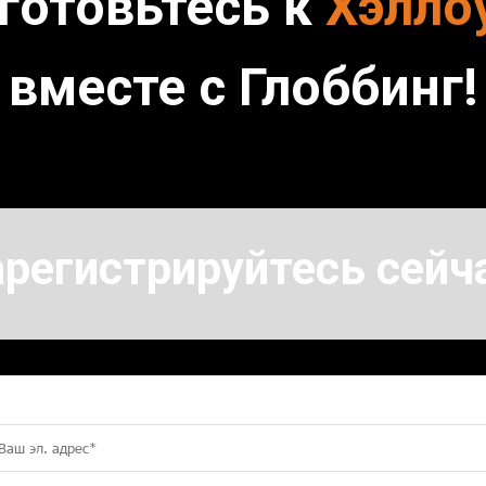
готовьтесь к
Хэлло
вместе с Глоббинг!
регистрируйтесь сейч