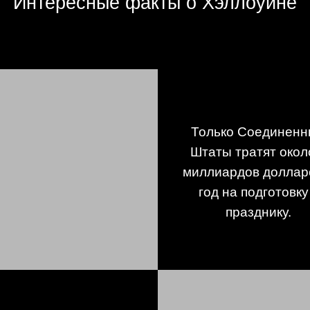
Интересные факты о Хэллоуине
Только Соединен
Штаты тратят окол
миллиардов доллар
год на подготовку
празднику.