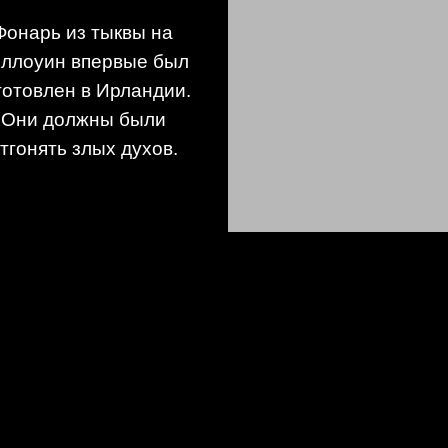
Фонарь из тыквы на
ллоуин впервые был
готовлен в Ирландии.
Они должны были
тгонять злых духов.