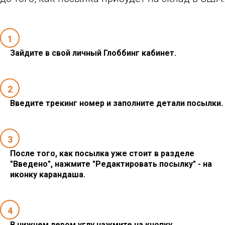
1
Зайдите в свой личный Глоббинг кабинет.
2
Введите трекинг номер и заполните детали посылки.
3
После того, как посылка уже стоит в разделе
"Введено", нажмите "Редактировать посылку" - на
иконку карандаша.
4
В нижнем левом углу нажмите на кнопку