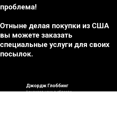
проблема!
Отныне делая покупки из США
вы можете заказать
специальные услуги для своих
посылок.
Джордж Глоббинг
Кандидат наук в области
шопинготерапии