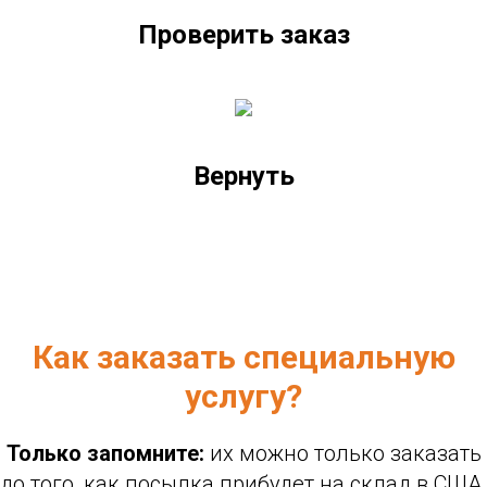
Проверить заказ
Вернуть
Как заказать специальную
услугу?
Только запомните:
их можно только заказать
до того, как посылка прибудет на склад в США.