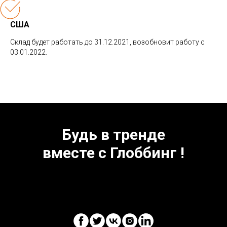
США
Склад будет работать до 31.12.2021, возобновит работу с
03.01.2022.
Будь в тренде
вместе с Глоббинг !