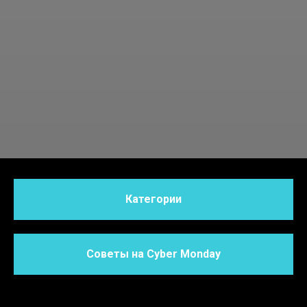
Категории
Советы на Cyber Monday